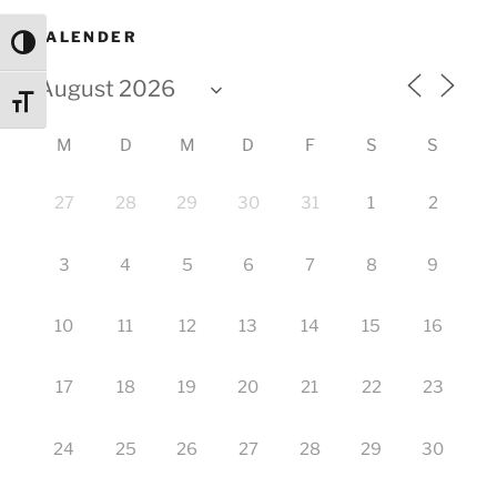
KALENDER
Umschalten auf hohe Kontraste
Schrift vergrößern
M
D
M
D
F
S
S
27
28
29
30
31
1
2
3
4
5
6
7
8
9
10
11
12
13
14
15
16
17
18
19
20
21
22
23
24
25
26
27
28
29
30