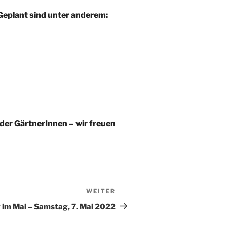
 Geplant sind unter anderem:
oder GärtnerInnen – wir freuen
WEITER
Nächster
Beitrag
 im Mai – Samstag, 7. Mai 2022