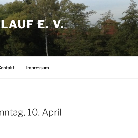
AUF E. V.
Kontakt
Impressum
ntag, 10. April