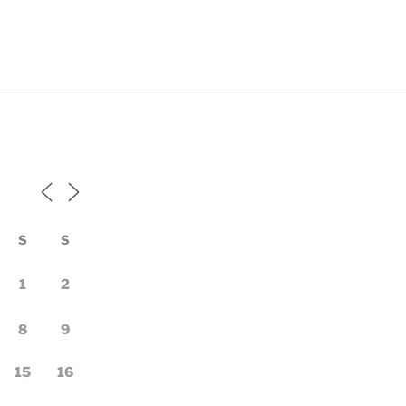
S
S
1
2
8
9
15
16