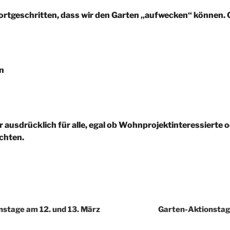
t fortgeschritten, dass wir den Garten „aufwecken“ können.
n
r ausdrücklich für alle, egal ob Wohnprojektinteressierte 
chten.
stage am 12. und 13. März
Garten-Aktionstag