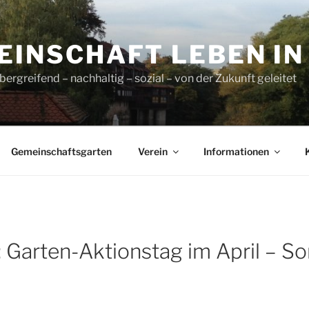
INSCHAFT LEBEN IN L
ergreifend – nachhaltig – sozial – von der Zukunft geleitet
Gemeinschaftsgarten
Verein
Informationen
Garten-Aktionstag im April – Son