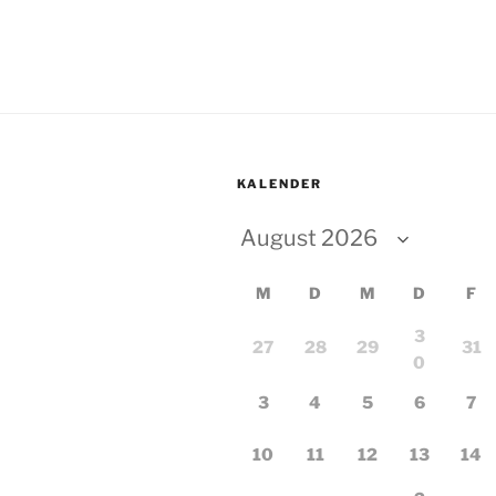
KALENDER
M
D
M
D
F
3
27
28
29
31
0
3
4
5
6
7
10
11
12
13
14