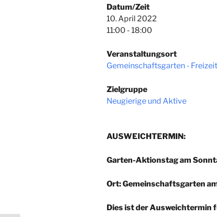
Datum/Zeit
10. April 2022
11:00 - 18:00
Veranstaltungsort
Gemeinschaftsgarten - Freize
Zielgruppe
Neugierige und Aktive
AUSWEICHTERMIN:
Garten-Aktionstag am Sonnta
Ort: Gemeinschaftsgarten am
Dies ist der Ausweichtermin fü