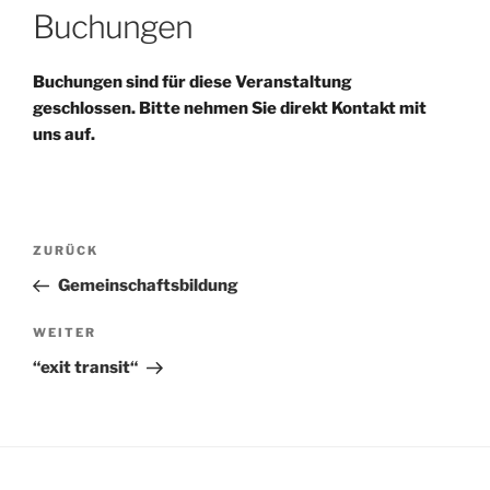
Buchungen
Buchungen sind für diese Veranstaltung
geschlossen. Bitte nehmen Sie direkt Kontakt mit
uns auf.
Beitragsnavigation
Vorheriger
ZURÜCK
Beitrag
Gemeinschaftsbildung
Nächster
WEITER
Beitrag
“exit transit“