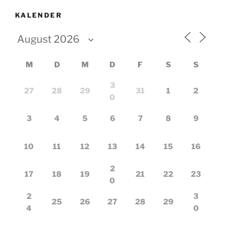
KALENDER
M
D
M
D
F
S
S
3
27
28
29
31
1
2
0
3
4
5
6
7
8
9
10
11
12
13
14
15
16
2
17
18
19
21
22
23
0
2
3
25
26
27
28
29
4
0