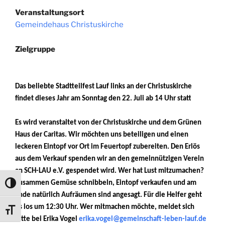
Veranstaltungsort
Gemeindehaus Christuskirche
Zielgruppe
Das beliebte Stadtteilfest Lauf links an der Christuskirche
findet dieses Jahr am Sonntag den 22. Juli ab 14 Uhr statt.
Es wird veranstaltet von der Christuskirche und dem Grünen
Haus der Caritas. Wir möchten uns beteiligen und einen
leckeren Eintopf vor Ort im Feuertopf zubereiten.
Den Erlös
aus dem Verkauf spenden wir an den gemeinnützigen Verein
an SCH-LAU e.V. gespendet wird. Wer hat Lust mitzumachen?
Zusammen Gemüse schnibbeln, Eintopf verkaufen und am
Umschalten auf hohe Kontraste
Ende natürlich Aufräumen sind angesagt. Für die Helfer geht
es los um 12:30 Uhr. Wer mitmachen möchte, meldet sich
Schrift vergrößern
bitte bei Erika Vogel
erika.vogel@gemeinschaft-leben-lauf.de