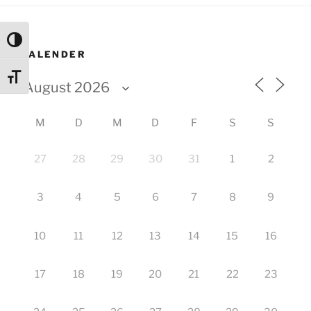
Umschalten auf hohe Kontraste
KALENDER
Schrift vergrößern
M
D
M
D
F
S
S
27
28
29
30
31
1
2
3
4
5
6
7
8
9
10
11
12
13
14
15
16
17
18
19
20
21
22
23