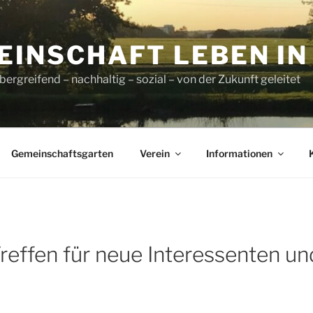
INSCHAFT LEBEN IN L
ergreifend – nachhaltig – sozial – von der Zukunft geleitet
Gemeinschaftsgarten
Verein
Informationen
effen für neue Interessenten un