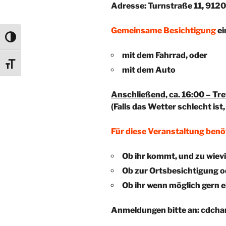
Adresse: Turnstraße 11, 912
Gemeinsame Besichtigung
ei
Umschalten auf hohe Kontraste
mit dem Fahrrad, oder
Schrift vergrößern
mit dem Auto
Anschließend, ca. 16:00 – T
(Falls das Wetter schlecht ist,
Für diese Veranstaltung benö
Ob ihr kommt, und zu wievi
Ob zur Ortsbesichtigung o
Ob ihr wenn möglich gern e
Anmeldungen bitte an: cdch