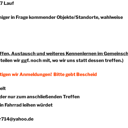
07 Lauf
niger in Frage kommender Objekte/Standorte, wahlweise
reffen, Austausch und weiteres Kennenlernen im Gemeinsc
 teilen wir ggf. noch mit, wo wir uns statt dessen treffen.)
tigen wir Anmeldungen! Bitte gebt Bescheid
elt
der nur zum anschließenden Treffen
in Fahrrad leihen würdet
ar714@yahoo.de