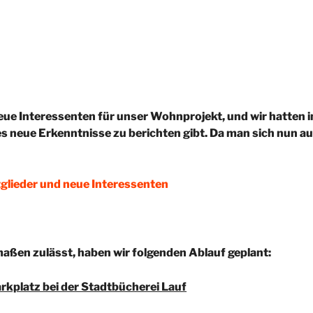
neue Interessenten für unser Wohnprojekt, und wir hatten i
s neue Erkenntnisse zu berichten gibt. Da man sich nun au
tglieder und neue Interessenten
maßen zulässt, haben wir folgenden Ablauf geplant:
rkplatz bei der Stadtbücherei Lauf