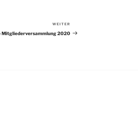
WEITER
Nächster
Beitrag
e Mitgliederversammlung 2020