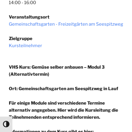
14:00 - 16:00
Veranstaltungsort
Gemeinschaftsgarten - Freizeitgärten am Seespitzweg
Zielgruppe
Kursteilnehmer
VHS Kurs: Gemüse selber anbauen – Modul 3
(Alternativtermin)
Ort: Gemeinschaftsgarten am Seespitzweg in Lauf
Für einige Module sind verschiedene Termine
alternativ angegeben. Hier wird die Kursleitung die
Teilnehmenden entsprechend informieren.
Umschalten auf hohe Kontraste
Informationen zu dem Kurs gibt es hier: