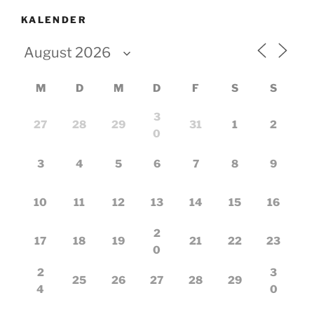
KALENDER
M
D
M
D
F
S
S
3
27
28
29
31
1
2
0
3
4
5
6
7
8
9
10
11
12
13
14
15
16
2
17
18
19
21
22
23
0
2
3
25
26
27
28
29
4
0