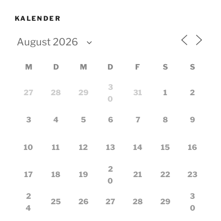
KALENDER
M
D
M
D
F
S
S
3
27
28
29
31
1
2
0
3
4
5
6
7
8
9
10
11
12
13
14
15
16
2
17
18
19
21
22
23
0
2
3
25
26
27
28
29
4
0