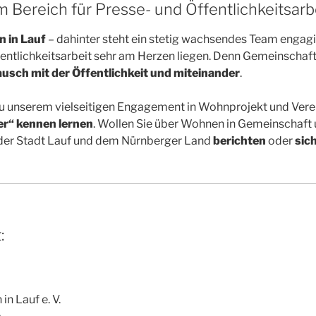
 Bereich für Presse- und Öffentlichkeitsarb
n in Lauf
– dahinter steht ein stetig wachsendes Team engag
ntlichkeitsarbeit sehr am Herzen liegen. Denn Gemeinschaft
usch mit der Öffentlichkeit und miteinander
.
u unserem vielseitigen Engagement in Wohnprojekt und Vere
r“ kennen lernen
. Wollen Sie über Wohnen in Gemeinschaft
 der Stadt Lauf und dem Nürnberger Land
berichten
oder
sic
:
n Lauf e. V.