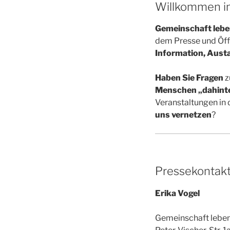
Willkommen im
Gemeinschaft lebe
dem Presse und Öffe
Information, Austa
Haben Sie Fragen
z
Menschen „dahinte
Veranstaltungen in
uns vernetzen
?
Pressekontakt
Erika Vogel
Gemeinschaft leben i