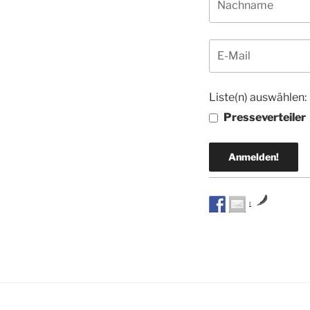
Liste(n) auswählen:
Presseverteiler
by