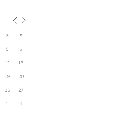
S
S
5
6
12
13
19
20
26
27
2
3