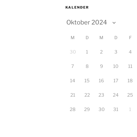
KALENDER
M
D
M
D
F
30
1
2
3
4
7
8
9
10
11
14
15
16
17
18
21
22
23
24
25
28
29
30
31
1