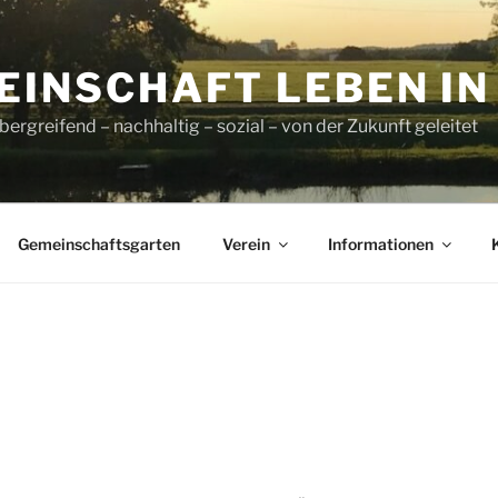
INSCHAFT LEBEN IN L
ergreifend – nachhaltig – sozial – von der Zukunft geleitet
Gemeinschaftsgarten
Verein
Informationen