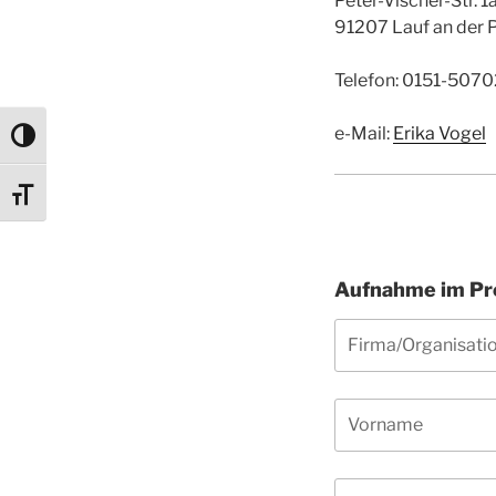
Peter-Vischer-Str. 1
91207 Lauf an der 
Telefon: 0151-507
e-Mail:
Erika Vogel
Umschalten auf hohe Kontraste
Schrift vergrößern
Aufnahme im Pre