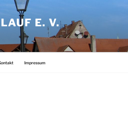
AUF E. V.
Kontakt
Impressum