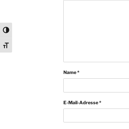
Umschalten auf hohe Kontraste
Schrift vergrößern
Name
*
E-Mail-Adresse
*