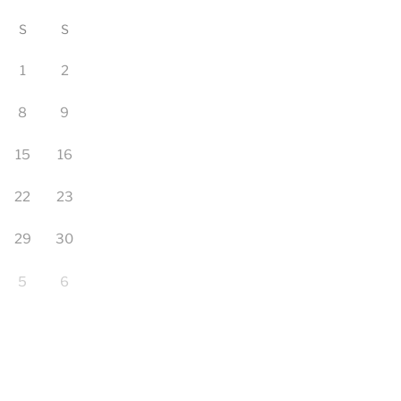
S
S
1
2
8
9
15
16
22
23
29
30
5
6