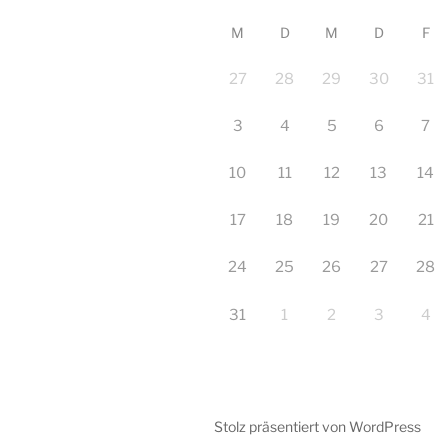
M
D
M
D
F
27
28
29
30
31
3
4
5
6
7
10
11
12
13
14
17
18
19
20
21
24
25
26
27
28
31
1
2
3
4
Stolz präsentiert von WordPress