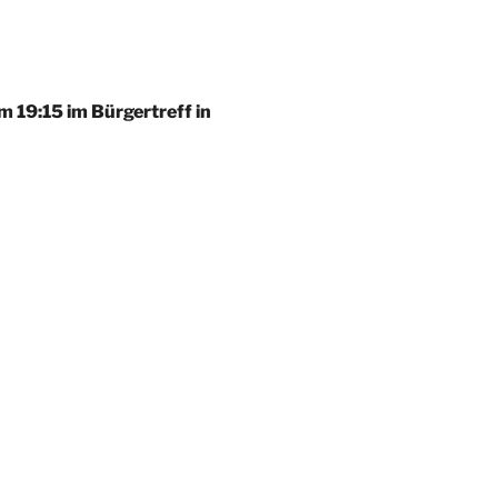
m
19:15
im
Bürgertreff in