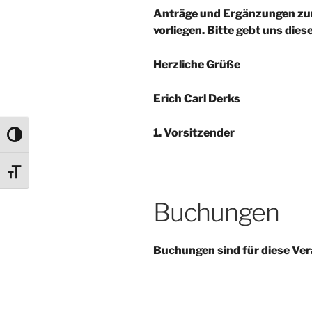
Anträge und Ergänzungen zu
vorliegen. Bitte gebt uns dies
Herzliche Grüße
Erich Carl Derks
1. Vorsitzender
Umschalten auf hohe Kontraste
Schrift vergrößern
Buchungen
Buchungen sind für diese Ver