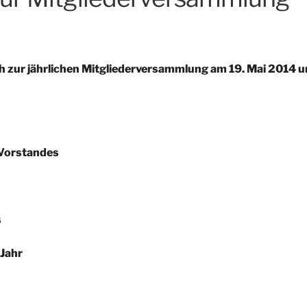
ich zur jährlichen Mitgliederversammlung am
19. Mai 2014
u
 Vorstandes
s
 Jahr