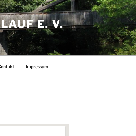
AUF E. V.
Kontakt
Impressum