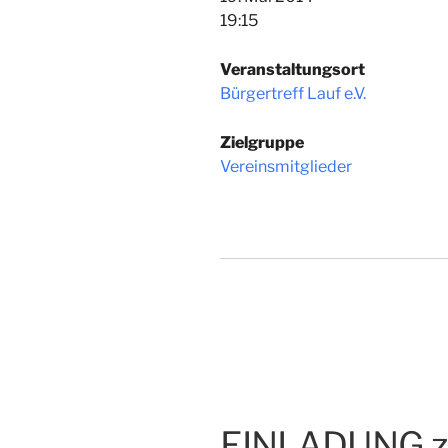
19:15
Veranstaltungsort
Bürgertreff Lauf e.V.
Zielgruppe
Vereinsmitglieder
EINLADUNG zu