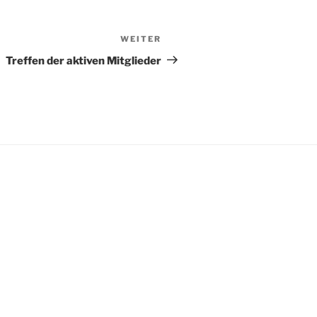
WEITER
Nächster
Beitrag
Treffen der aktiven Mitglieder