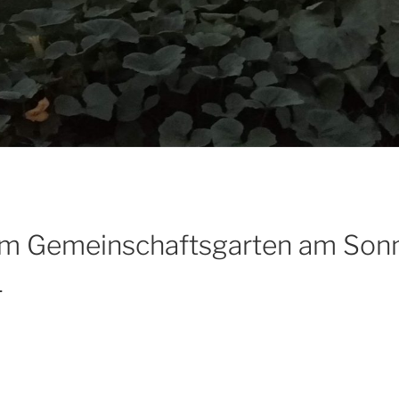
 im Gemeinschaftsgarten am Sonn
1