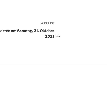
WEITER
Nächster
Beitrag
arten am Sonntag, 31. Oktober
2021