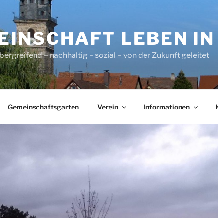
INSCHAFT LEBEN IN L
ergreifend – nachhaltig – sozial – von der Zukunft geleitet
Gemeinschaftsgarten
Verein
Informationen