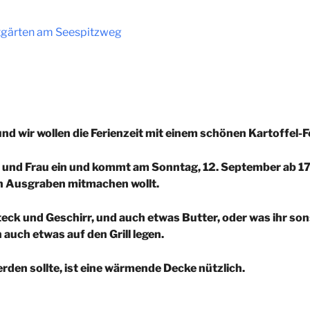
itgärten am Seespitzweg
 und wir wollen die Ferienzeit mit einem schönen Kartoffel-
und Frau ein und kommt am Sonntag, 12. September ab 17 
ln Ausgraben mitmachen wollt.
teck und Geschirr, und auch etwas Butter, oder was ihr so
 auch etwas auf den Grill legen.
den sollte, ist eine wärmende Decke nützlich.