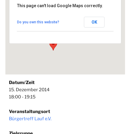
This page can't load Google Maps correctly.
Bürgertreff Lauf e.V.
OK
Do you own this website?
Hellergasse 2 - Lauf an der Pegnitz
Veranstaltungen
Datum/Zeit
15. Dezember 2014
18:00 - 19:15
Veranstaltungsort
Bürgertreff Lauf e.V.
Zielgruppe