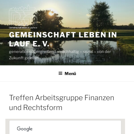
Zum
Inhalt
springen
GEMEINSCHAFT LEBEN IN
LAUF E. V.
generationsübergreifend – nachhaltig – sozial – von der
Zukunft geleitet
Menü
Treffen Arbeitsgruppe Finanzen
und Rechtsform