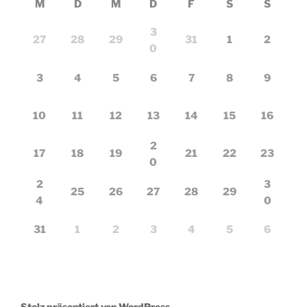
M
D
M
D
F
S
S
3
27
28
29
31
1
2
0
3
4
5
6
7
8
9
10
11
12
13
14
15
16
2
17
18
19
21
22
23
0
2
3
25
26
27
28
29
4
0
31
1
2
3
4
5
6
Stolz präsentiert von WordPress