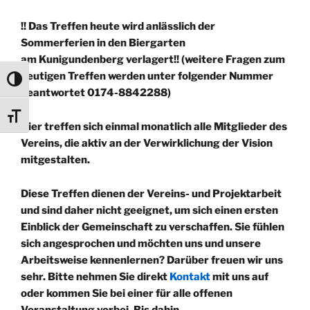
!! Das Treffen heute wird anlässlich der
Sommerferien in den Biergarten
am Kunigundenberg verlagert!!
(weitere Fragen zum
heutigen Treffen werden unter folgender Nummer
Umschalten auf hohe Kontraste
beantwortet 0174-8842288)
Schrift vergrößern
Hier treffen sich einmal monatlich alle Mitglieder des
Vereins, die aktiv an der Verwirklichung der Vision
mitgestalten.
Diese Treffen dienen der Vereins- und Projektarbeit
und sind daher nicht geeignet, um sich einen ersten
Einblick der Gemeinschaft zu verschaffen. Sie fühlen
sich angesprochen und möchten uns und unsere
Arbeitsweise kennenlernen? Darüber freuen wir uns
sehr. Bitte nehmen Sie direkt
Kontakt
mit uns auf
oder kommen Sie bei einer für alle offenen