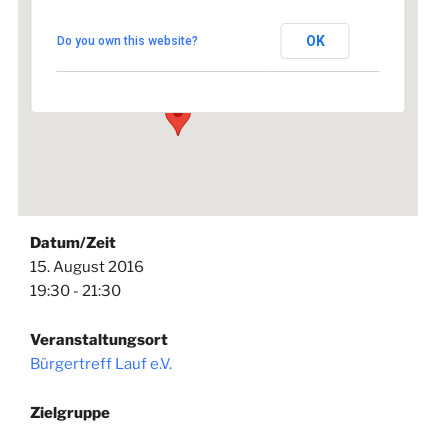
Bürgertreff Lauf e.V.
OK
Do you own this website?
Hellergasse 2 - Lauf an der Pegnitz
Veranstaltungen
Datum/Zeit
15. August 2016
19:30 - 21:30
Veranstaltungsort
Bürgertreff Lauf e.V.
Zielgruppe