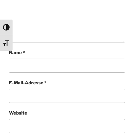
Umschalten auf hohe Kontraste
Schrift vergrößern
Name
*
E-Mail-Adresse
*
Website