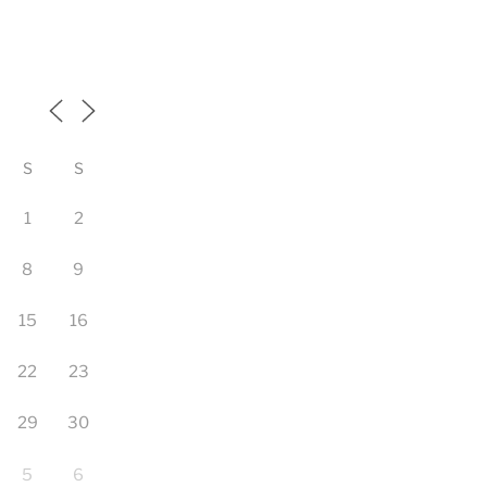
S
S
1
2
8
9
15
16
22
23
29
30
5
6