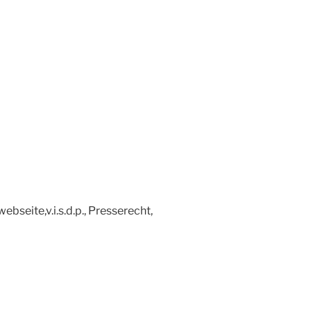
bseite,v.i.s.d.p., Presserecht,