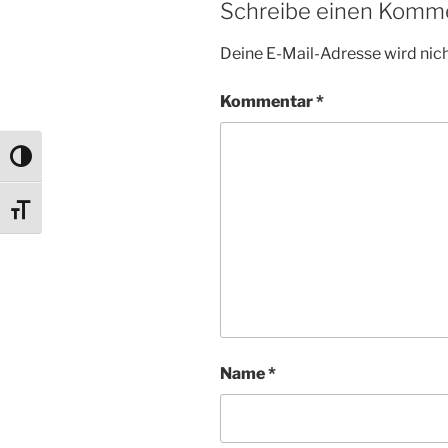
Schreibe einen Komm
Deine E-Mail-Adresse wird nicht
Kommentar
*
Umschalten auf hohe Kontraste
Schrift vergrößern
Name
*