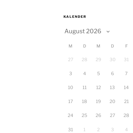
KALENDER
M
D
M
D
F
27
28
29
30
31
3
4
5
6
7
10
11
12
13
14
17
18
19
20
21
24
25
26
27
28
31
1
2
3
4