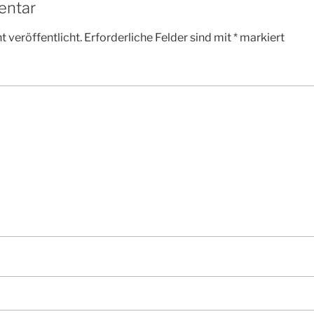
entar
 veröffentlicht.
Erforderliche Felder sind mit
*
markiert