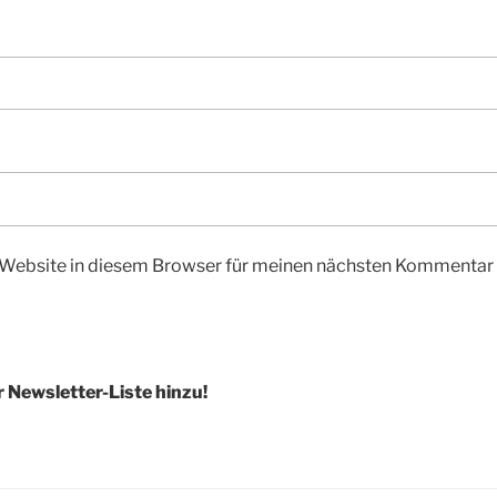
Website in diesem Browser für meinen nächsten Kommentar 
r Newsletter-Liste hinzu!