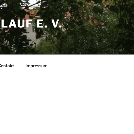
AUF E. V.
Kontakt
Impressum