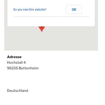
Dagmar Stein Seminare
OK
Do you own this website?
Hochstall 4 - 96155 Buttenheim
Veranstaltungen
Adresse
Hochstall 4
96155 Buttenheim
Deutschland