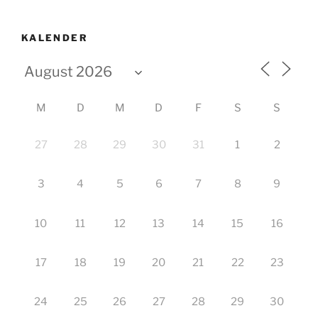
KALENDER
M
D
M
D
F
S
S
27
28
29
30
31
1
2
3
4
5
6
7
8
9
10
11
12
13
14
15
16
17
18
19
20
21
22
23
24
25
26
27
28
29
30