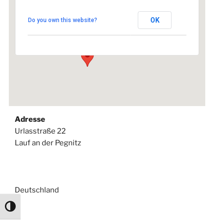
Rathaus Lauf
OK
Do you own this website?
Urlasstraße 22 - Lauf an der Pegnitz
Veranstaltungen
Adresse
Urlasstraße 22
Lauf an der Pegnitz
Deutschland
Umschalten auf hohe Kontraste