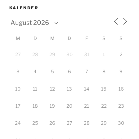
KALENDER
M
D
M
D
F
S
S
27
28
29
30
31
1
2
3
4
5
6
7
8
9
10
11
12
13
14
15
16
17
18
19
20
21
22
23
24
25
26
27
28
29
30