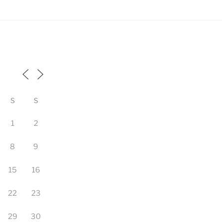
S
S
1
2
8
9
15
16
22
23
29
30