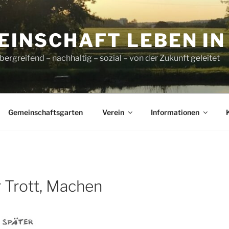
INSCHAFT LEBEN IN L
ergreifend – nachhaltig – sozial – von der Zukunft geleitet
Gemeinschaftsgarten
Verein
Informationen
 Trott, Machen