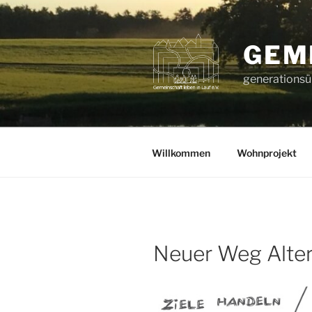
Zum
Inhalt
springen
GEME
generationsüb
Willkommen
Wohnprojekt
Neuer Weg Alter