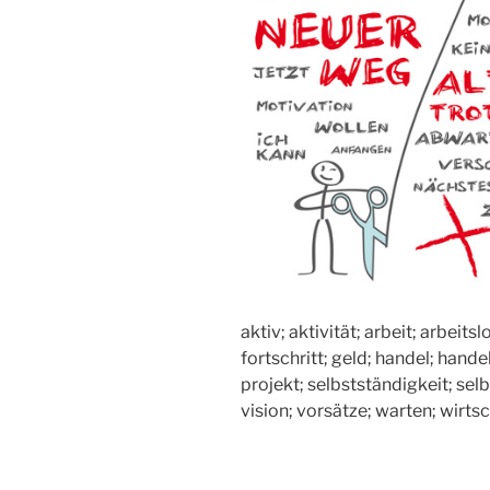
aktiv; aktivität; arbeit; arbei
fortschritt; geld; handel; han
projekt; selbstständigkeit; selb
vision; vorsätze; warten; wirtsc