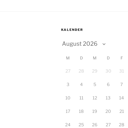
KALENDER
M
D
M
D
F
27
28
29
30
31
3
4
5
6
7
10
11
12
13
14
17
18
19
20
21
24
25
26
27
28