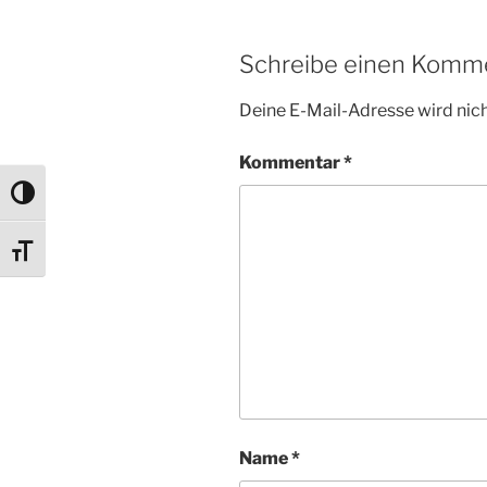
Schreibe einen Komm
Deine E-Mail-Adresse wird nicht
Kommentar
*
Umschalten auf hohe Kontraste
Schrift vergrößern
Name
*